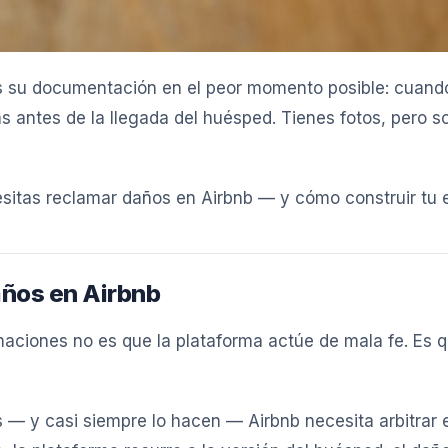
 es su documentación en el peor momento posible: cuan
as antes de la llegada del huésped. Tienes fotos, pero 
sitas reclamar daños en Airbnb — y cómo construir tu e
años en Airbnb
ciones no es que la plataforma actúe de mala fe. Es qu
 y casi siempre lo hacen — Airbnb necesita arbitrar e