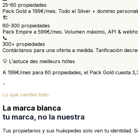
25-60 propiedades
Pack Gold a 199€/mes. Todo el Silver + dominio personaliz
🏗️
60-300 propiedades
Pack Empire a 599€/mes. Volumen máximo, API & webho
📞
300+ propiedades
Contáctanos para una oferta a medida. Tarificación decre
💡 L'astuce des meilleurs hôtes
A 199€/mes para 60 propiedades, el Pack Gold cuesta 3,3
Lo que cambia todo
La marca blanca
tu marca, no la nuestra
Tus propietarios y sus huéspedes solo ven tu identidad. Sc