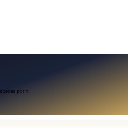
spedes por ti.