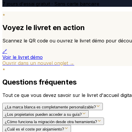
7 jours d'essai gratuit · Sans carte bancaire
Voyez le livret en action
Scannez le QR code ou ouvrez le livret démo pour découvr
🔗
Voir le livret démo
Ouvrir dans un nouvel onglet →
Questions fréquentes
Tout ce que vous devez savoir sur le livret d'accueil digita
¿La marca blanca es completamente personalizable?
¿Los propietarios pueden acceder a su guía?
¿Cómo funciona la migración desde otra herramienta?
¿Cuál es el coste por alojamiento?