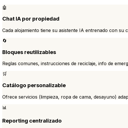
🤖
Chat IA por propiedad
Cada alojamiento tiene su asistente IA entrenado con su 
🔄
Bloques reutilizables
Reglas comunes, instrucciones de reciclaje, info de emer
🛒
Catálogo personalizable
Ofrece servicios (limpieza, ropa de cama, desayuno) ada
📊
Reporting centralizado