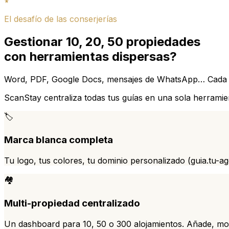
El desafío de las conserjerías
Gestionar 10, 20, 50 propiedades
con herramientas dispersas?
Word, PDF, Google Docs, mensajes de WhatsApp… Cada prop
ScanStay centraliza todas tus guías en una sola herramien
🏷️
Marca blanca completa
Tu logo, tus colores, tu dominio personalizado (guia.tu-ag
🏘️
Multi-propiedad centralizado
Un dashboard para 10, 50 o 300 alojamientos. Añade, modi