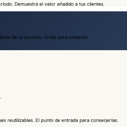
ríodo. Demuestra el valor añadido a tus clientes.
lares de tu anuncio. Gratis para empezar.
.
s reutilizables. El punto de entrada para conserjerías.