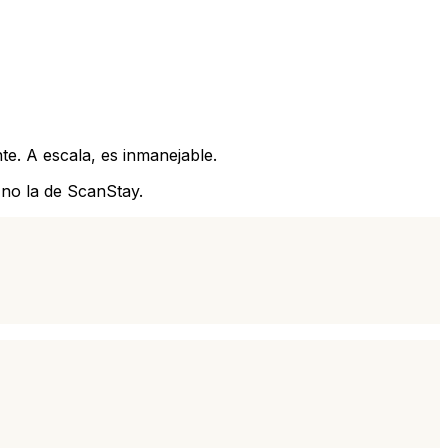
e. A escala, es inmanejable.
 no la de ScanStay.