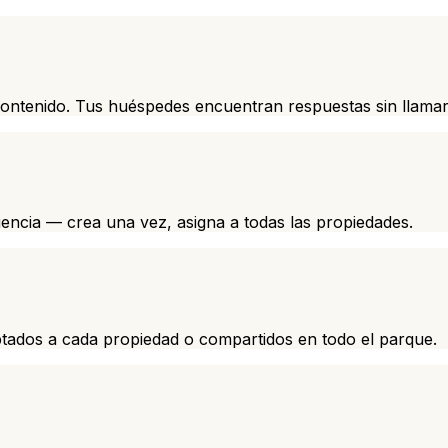
contenido. Tus huéspedes encuentran respuestas sin llamar
gencia — crea una vez, asigna a todas las propiedades.
ptados a cada propiedad o compartidos en todo el parque.