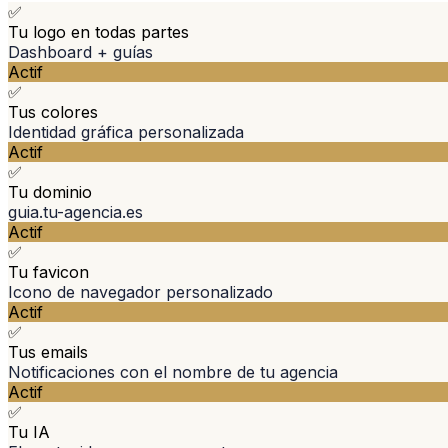
✅
Tu logo en todas partes
Dashboard + guías
Actif
✅
Tus colores
Identidad gráfica personalizada
Actif
✅
Tu dominio
guia.tu-agencia.es
Actif
✅
Tu favicon
Icono de navegador personalizado
Actif
✅
Tus emails
Notificaciones con el nombre de tu agencia
Actif
✅
Tu IA