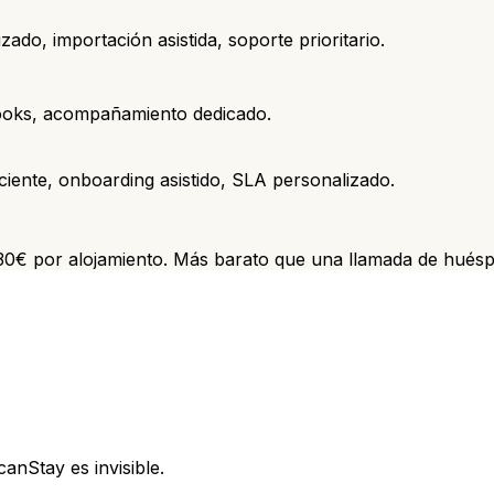
ado, importación asistida, soporte prioritario.
oks, acompañamiento dedicado.
ciente, onboarding asistido, SLA personalizado.
0€ por alojamiento. Más barato que una llamada de huéspe
anStay es invisible.