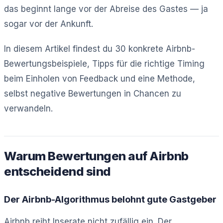
das beginnt lange vor der Abreise des Gastes — ja
sogar vor der Ankunft.
In diesem Artikel findest du 30 konkrete Airbnb-
Bewertungsbeispiele, Tipps für die richtige Timing
beim Einholen von Feedback und eine Methode,
selbst negative Bewertungen in Chancen zu
verwandeln.
Warum Bewertungen auf Airbnb
entscheidend sind
Der Airbnb-Algorithmus belohnt gute Gastgeber
Airbnb reiht Inserate nicht zufällig ein. Der