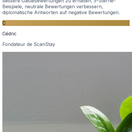
bessere Gästebewertungen zu erhalten. 5-Sterne-
Beispiele, neutrale Bewertungen verbessern,
diplomatische Antworten auf negative Bewertungen.
C
Cédric
Fondateur de ScanStay