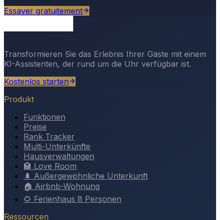
Essayer gratuitement
Transformieren Sie das Erlebnis Ihrer Gäste mit einem
KI-Assistenten, der rund um die Uhr verfügbar ist.
Kostenlos starten
Produkt
Funktionen
Preise
Rank Tracker
Multi-Unterkünfte
Hausverwaltungen
🏩 Love Room
🌲 Außergewöhnliche Unterkunft
🏠 Airbnb-Wohnung
🌻 Ferienhaus 8 Personen
Ressourcen