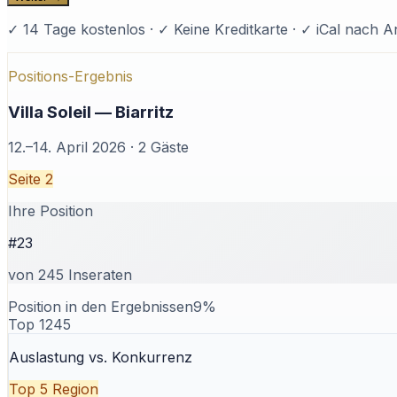
✓ 14 Tage kostenlos · ✓ Keine Kreditkarte · ✓ iCal nach 
Positions-Ergebnis
Villa Soleil — Biarritz
12.–14. April 2026 · 2 Gäste
Seite 2
Ihre Position
#23
von 245 Inseraten
Position in den Ergebnissen
9
%
Top 1
245
Auslastung vs. Konkurrenz
Top 5 Region