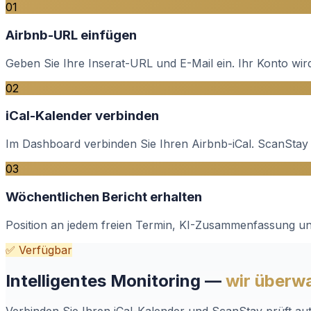
01
Airbnb-URL einfügen
Geben Sie Ihre Inserat-URL und E-Mail ein. Ihr Konto wird
02
iCal-Kalender verbinden
Im Dashboard verbinden Sie Ihren Airbnb-iCal. ScanStay 
03
Wöchentlichen Bericht erhalten
Position an jedem freien Termin, KI-Zusammenfassung und
✅ Verfügbar
Intelligentes Monitoring —
wir überwa