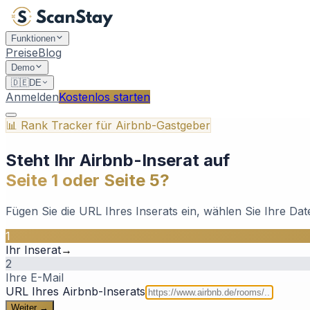
Funktionen
Preise
Blog
Demo
🇩🇪
DE
Anmelden
Kostenlos starten
📊 Rank Tracker für Airbnb-Gastgeber
Steht Ihr Airbnb-Inserat auf
Seite 1 oder Seite 5?
Fügen Sie die URL Ihres Inserats ein, wählen Sie Ihre Da
1
Ihr Inserat
→
2
Ihre E-Mail
URL Ihres Airbnb-Inserats
Weiter →