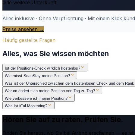
jede weitere Unterkunft
Alles inklusive · Ohne Verpflichtung · Mit einem Klick kün
Preise ansehen →
Häufig gestellte Fragen
Alles, was Sie wissen möchten
Ist der Positions-Check wirklich kostenlos?
Wie misst ScanStay meine Position?
Was ist der Unterschied zwischen dem kostenlosen Check und dem Rank
Warum ändert sich meine Position von Tag zu Tag?
Wie verbessere ich meine Position?
Was ist iCal-Monitoring?
Hören Sie auf zu raten. Prüfen Sie.
Finden Sie heraus, wo Sie bei Airbnb erscheinen — es is