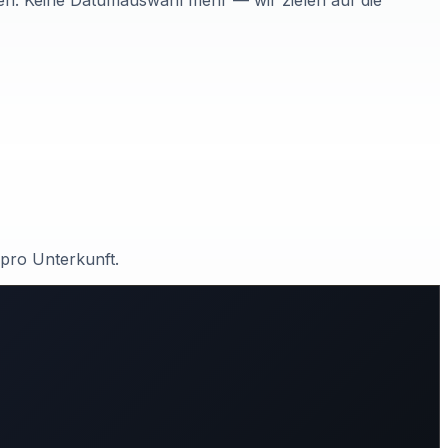
nen. Keine Datumauswahl mehr — wir zielen auf die
 pro Unterkunft.