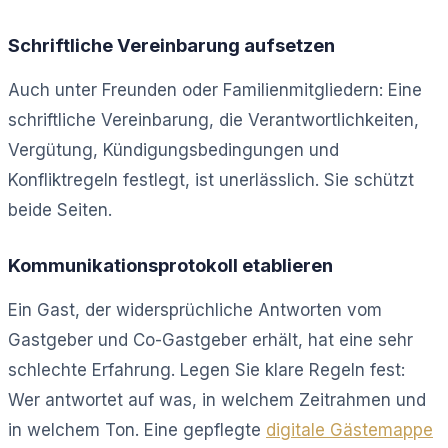
Schriftliche Vereinbarung aufsetzen
Auch unter Freunden oder Familienmitgliedern: Eine
schriftliche Vereinbarung, die Verantwortlichkeiten,
Vergütung, Kündigungsbedingungen und
Konfliktregeln festlegt, ist unerlässlich. Sie schützt
beide Seiten.
Kommunikationsprotokoll etablieren
Ein Gast, der widersprüchliche Antworten vom
Gastgeber und Co-Gastgeber erhält, hat eine sehr
schlechte Erfahrung. Legen Sie klare Regeln fest:
Wer antwortet auf was, in welchem Zeitrahmen und
in welchem Ton. Eine gepflegte
digitale Gästemappe