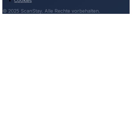
Cookies
© 2025 ScanStay. Alle Rechte vorbehalten.