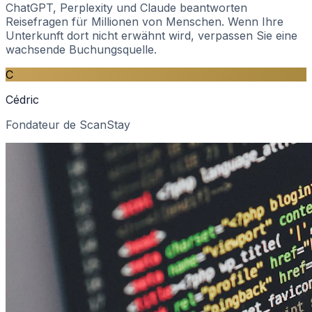
ChatGPT, Perplexity und Claude beantworten
Reisefragen für Millionen von Menschen. Wenn Ihre
Unterkunft dort nicht erwähnt wird, verpassen Sie eine
wachsende Buchungsquelle.
C
Cédric
Fondateur de ScanStay