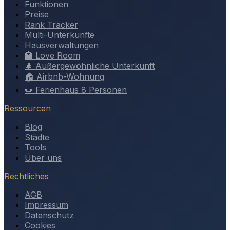
Funktionen
Preise
Rank Tracker
Multi-Unterkünfte
Hausverwaltungen
🏩 Love Room
🌲 Außergewöhnliche Unterkunft
🏠 Airbnb-Wohnung
🌻 Ferienhaus 8 Personen
Ressourcen
Blog
Städte
Tools
Über uns
Rechtliches
AGB
Impressum
Datenschutz
Cookies