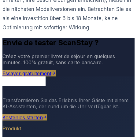
die nächsten Modellversionen ein. Betrachten Sie es
als eine Investition über 6 bis 18 Monate, keine
Optimierung mit sofortiger Wirkung.
Envie de tester ScanStay ?
Créez votre premier livret de séjour en quelques
minutes. 100% gratuit, sans carte bancaire.
Essayer gratuitement
Transformieren Sie das Erlebnis Ihrer Gäste mit einem
KI-Assistenten, der rund um die Uhr verfügbar ist.
Kostenlos starten
Produkt