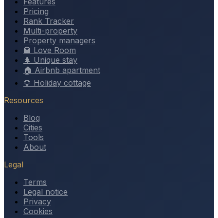
Features
Pricing
Rank Tracker
Multi-property
Property managers
🏩 Love Room
🌲 Unique stay
🏠 Airbnb apartment
🌻 Holiday cottage
Resources
Blog
Cities
Tools
About
Legal
Terms
Legal notice
Privacy
Cookies