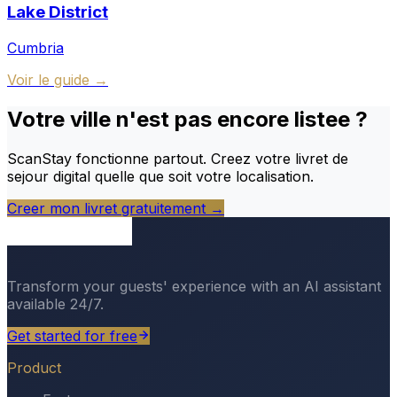
Lake District
Cumbria
Voir le guide →
Votre ville n'est pas encore listee ?
ScanStay fonctionne partout. Creez votre livret de
sejour digital quelle que soit votre localisation.
Creer mon livret gratuitement →
Transform your guests' experience with an AI assistant
available 24/7.
Get started for free
Product