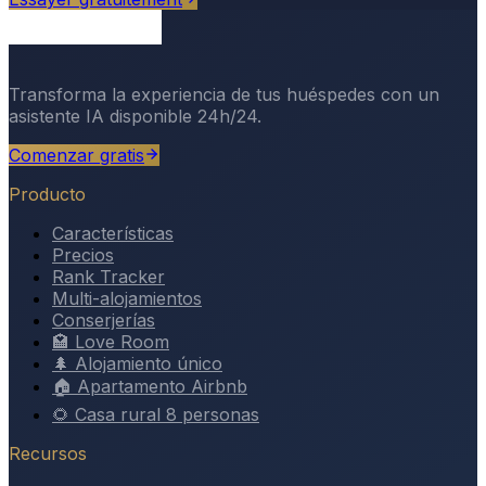
Transforma la experiencia de tus huéspedes con un
asistente IA disponible 24h/24.
Comenzar gratis
Producto
Características
Precios
Rank Tracker
Multi-alojamientos
Conserjerías
🏩 Love Room
🌲 Alojamiento único
🏠 Apartamento Airbnb
🌻 Casa rural 8 personas
Recursos