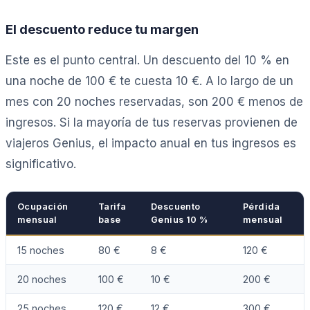
El descuento reduce tu margen
Este es el punto central. Un descuento del 10 % en
una noche de 100 € te cuesta 10 €. A lo largo de un
mes con 20 noches reservadas, son 200 € menos de
ingresos. Si la mayoría de tus reservas provienen de
viajeros Genius, el impacto anual en tus ingresos es
significativo.
Ocupación
Tarifa
Descuento
Pérdida
mensual
base
Genius 10 %
mensual
15 noches
80 €
8 €
120 €
20 noches
100 €
10 €
200 €
25 noches
120 €
12 €
300 €