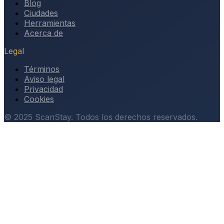
Blog
Ciudades
Herramientas
Acerca de
Legal
Términos
Aviso legal
Privacidad
Cookies
© 2025 ScanStay. Todos los derechos reservados.