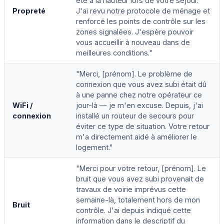
été à la hauteur lors de votre séjour.
Propreté
J'ai revu notre protocole de ménage et
renforcé les points de contrôle sur les
zones signalées. J'espère pouvoir
vous accueillir à nouveau dans de
meilleures conditions."
"Merci, [prénom]. Le problème de
connexion que vous avez subi était dû
à une panne chez notre opérateur ce
WiFi /
jour-là — je m'en excuse. Depuis, j'ai
connexion
installé un routeur de secours pour
éviter ce type de situation. Votre retour
m'a directement aidé à améliorer le
logement."
"Merci pour votre retour, [prénom]. Le
bruit que vous avez subi provenait de
travaux de voirie imprévus cette
semaine-là, totalement hors de mon
Bruit
contrôle. J'ai depuis indiqué cette
information dans le descriptif du