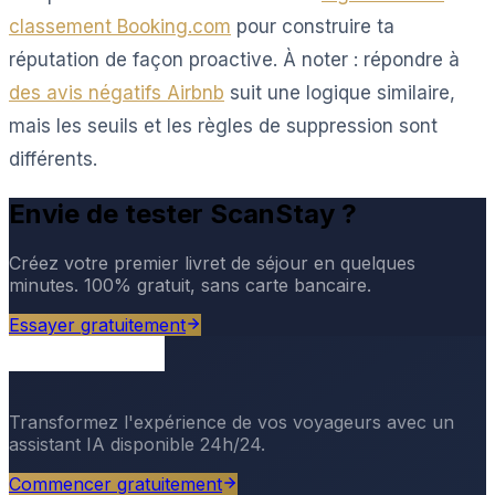
classement Booking.com
pour construire ta
réputation de façon proactive. À noter : répondre à
des avis négatifs Airbnb
suit une logique similaire,
mais les seuils et les règles de suppression sont
différents.
Envie de tester ScanStay ?
Créez votre premier livret de séjour en quelques
minutes. 100% gratuit, sans carte bancaire.
Essayer gratuitement
Transformez l'expérience de vos voyageurs avec un
assistant IA disponible 24h/24.
Commencer gratuitement