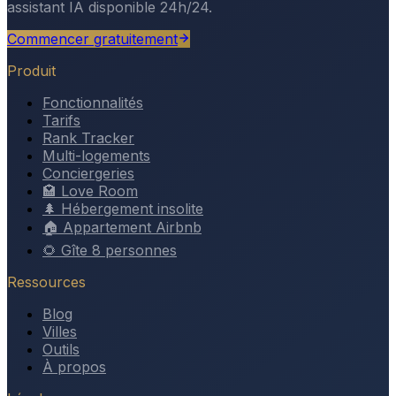
assistant IA disponible 24h/24.
Commencer gratuitement
Produit
Fonctionnalités
Tarifs
Rank Tracker
Multi-logements
Conciergeries
🏩 Love Room
🌲 Hébergement insolite
🏠 Appartement Airbnb
🌻 Gîte 8 personnes
Ressources
Blog
Villes
Outils
À propos