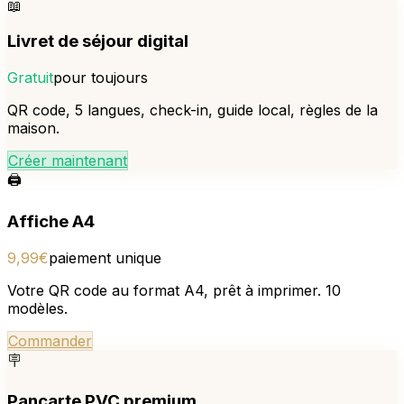
📖
Livret de séjour digital
Gratuit
pour toujours
QR code, 5 langues, check-in, guide local, règles de la
maison.
Créer maintenant
🖨️
Affiche A4
9,99€
paiement unique
Votre QR code au format A4, prêt à imprimer. 10
modèles.
Commander
🪧
Pancarte PVC premium