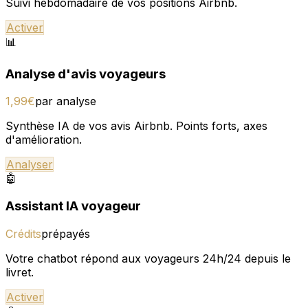
Suivi hebdomadaire de vos positions Airbnb.
Activer
📊
Analyse d'avis voyageurs
1,99€
par analyse
Synthèse IA de vos avis Airbnb. Points forts, axes
d'amélioration.
Analyser
🤖
Assistant IA voyageur
Crédits
prépayés
Votre chatbot répond aux voyageurs 24h/24 depuis le
livret.
Activer