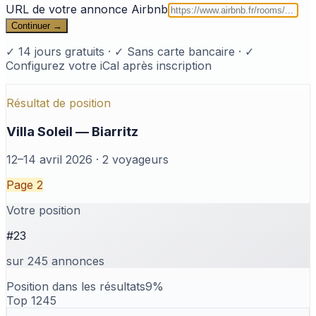
URL de votre annonce Airbnb
Continuer →
✓ 14 jours gratuits · ✓ Sans carte bancaire · ✓
Configurez votre iCal après inscription
Résultat de position
Villa Soleil — Biarritz
12–14 avril 2026 · 2 voyageurs
Page 2
Votre position
#23
sur 245 annonces
Position dans les résultats
9
%
Top 1
245