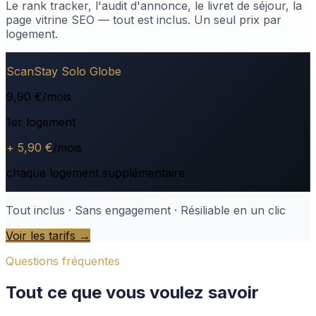
Le rank tracker, l'audit d'annonce, le livret de séjour, la
page vitrine SEO — tout est inclus. Un seul prix par
logement.
ScanStay Solo Globe
9,90 €
/mois
1er logement
+ 5,90 €
/mois
chaque logement supplémentaire
Tout inclus · Sans engagement · Résiliable en un clic
Voir les tarifs →
Questions fréquentes
Tout ce que vous voulez savoir