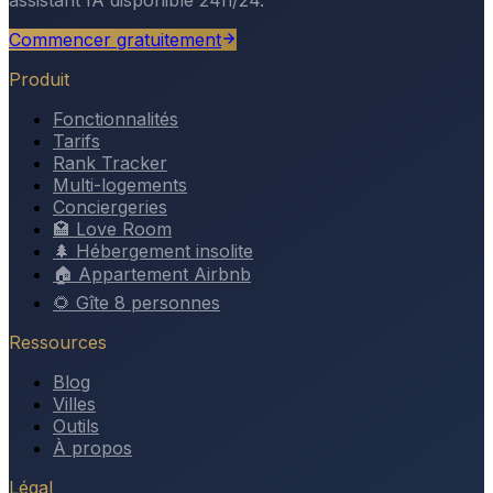
Commencer gratuitement
Produit
Fonctionnalités
Tarifs
Rank Tracker
Multi-logements
Conciergeries
🏩 Love Room
🌲 Hébergement insolite
🏠 Appartement Airbnb
🌻 Gîte 8 personnes
Ressources
Blog
Villes
Outils
À propos
Légal