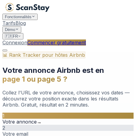
Fonctionnalités
Tarifs
Blog
Démo
🇫🇷
FR
Connexion
Commencer gratuitement
📊 Rank Tracker pour hôtes Airbnb
Votre annonce Airbnb est en
page 1 ou page 5 ?
Collez l'URL de votre annonce, choisissez vos dates —
découvrez votre position exacte dans les résultats
Airbnb. Gratuit, résultat en 2 minutes.
1
Votre annonce
→
2
Votre email