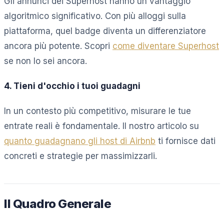
Gli annunci dei Superhost hanno un vantaggio
algoritmico significativo. Con più alloggi sulla
piattaforma, quel badge diventa un differenziatore
ancora più potente. Scopri
come diventare Superhost
se non lo sei ancora.
4. Tieni d'occhio i tuoi guadagni
In un contesto più competitivo, misurare le tue
entrate reali è fondamentale. Il nostro articolo su
quanto guadagnano gli host di Airbnb
ti fornisce dati
concreti e strategie per massimizzarli.
Il Quadro Generale