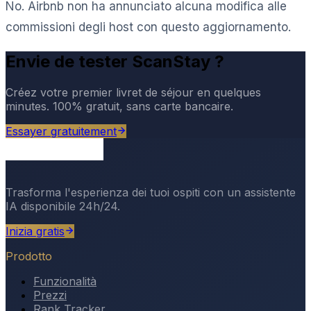
No. Airbnb non ha annunciato alcuna modifica alle
commissioni degli host con questo aggiornamento.
Envie de tester ScanStay ?
Créez votre premier livret de séjour en quelques
minutes. 100% gratuit, sans carte bancaire.
Essayer gratuitement
Trasforma l'esperienza dei tuoi ospiti con un assistente
IA disponibile 24h/24.
Inizia gratis
Prodotto
Funzionalità
Prezzi
Rank Tracker