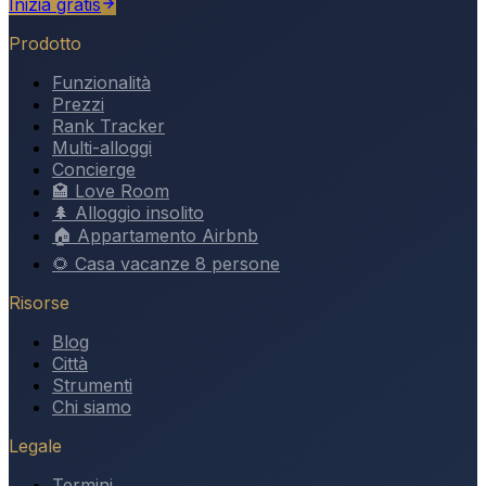
Inizia gratis
Prodotto
Funzionalità
Prezzi
Rank Tracker
Multi-alloggi
Concierge
🏩 Love Room
🌲 Alloggio insolito
🏠 Appartamento Airbnb
🌻 Casa vacanze 8 persone
Risorse
Blog
Città
Strumenti
Chi siamo
Legale
Termini