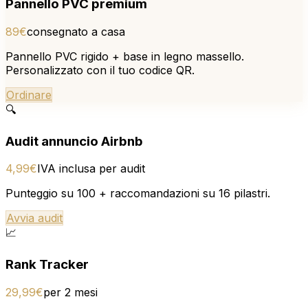
Pannello PVC premium
89€
consegnato a casa
Pannello PVC rigido + base in legno massello.
Personalizzato con il tuo codice QR.
Ordinare
🔍
Audit annuncio Airbnb
4,99€
IVA inclusa per audit
Punteggio su 100 + raccomandazioni su 16 pilastri.
Avvia audit
📈
Rank Tracker
29,99€
per 2 mesi