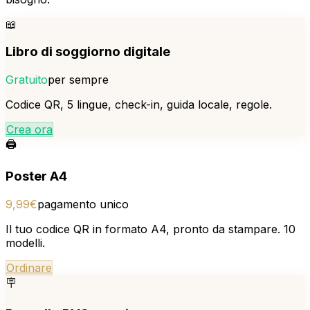
📖
Libro di soggiorno digitale
Gratuito
per sempre
Codice QR, 5 lingue, check-in, guida locale, regole.
Crea ora
🖨️
Poster A4
9,99€
pagamento unico
Il tuo codice QR in formato A4, pronto da stampare. 10
modelli.
Ordinare
🪧