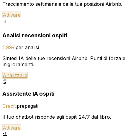
Tracciamento settimanale delle tue posizioni Airbnb.
Attivare
📊
Analisi recensioni ospiti
1,99€
per analisi
Sintesi IA delle tue recensioni Airbnb. Punti di forza e
miglioramenti.
Analizzare
🤖
Assistente IA ospiti
Crediti
prepagati
Il tuo chatbot risponde agli ospiti 24/7 dal libro.
Attivare
🔮