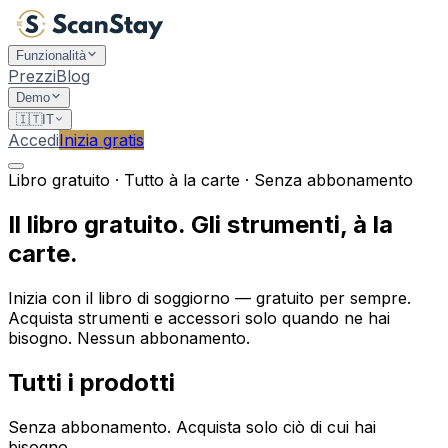
Funzionalità
Prezzi
Blog
Demo
🇮🇹
IT
Accedi
Inizia gratis
Libro gratuito · Tutto à la carte · Senza abbonamento
Il libro gratuito. Gli strumenti, à la
carte.
Inizia con il libro di soggiorno — gratuito per sempre.
Acquista strumenti e accessori solo quando ne hai
bisogno. Nessun abbonamento.
Tutti i prodotti
Senza abbonamento. Acquista solo ciò di cui hai
bisogno.