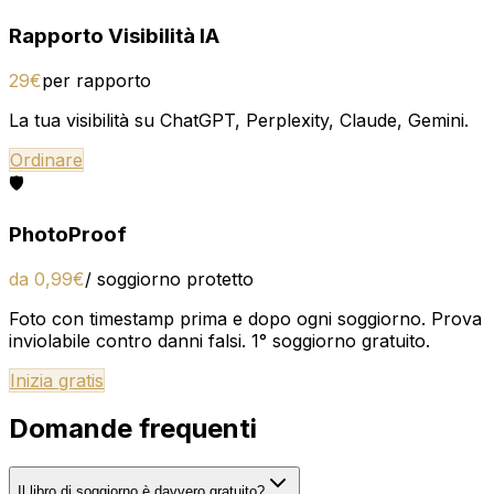
Rapporto Visibilità IA
29€
per rapporto
La tua visibilità su ChatGPT, Perplexity, Claude, Gemini.
Ordinare
🛡️
PhotoProof
da 0,99€
/ soggiorno protetto
Foto con timestamp prima e dopo ogni soggiorno. Prova
inviolabile contro danni falsi. 1° soggiorno gratuito.
Inizia gratis
Domande frequenti
Il libro di soggiorno è davvero gratuito?