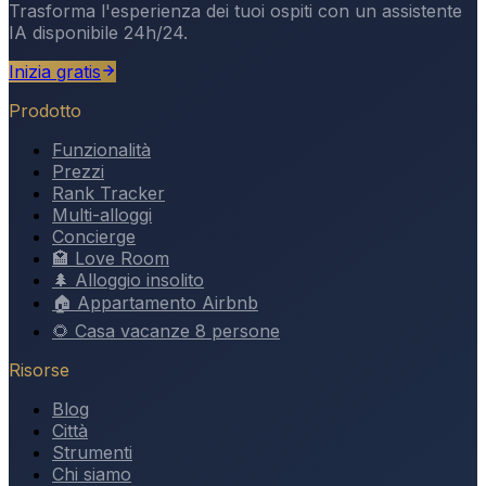
Trasforma l'esperienza dei tuoi ospiti con un assistente
IA disponibile 24h/24.
Inizia gratis
Prodotto
Funzionalità
Prezzi
Rank Tracker
Multi-alloggi
Concierge
🏩 Love Room
🌲 Alloggio insolito
🏠 Appartamento Airbnb
🌻 Casa vacanze 8 persone
Risorse
Blog
Città
Strumenti
Chi siamo