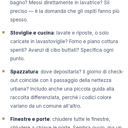
bagno? Messi direttamente in lavatrice? Sii
preciso — è la domanda che gli ospiti fanno più
spesso.
Stoviglie e cucina
: lavate e riposte, o solo
caricate in lavastoviglie? Forno e piano cottura
spenti? Avanzi di cibo buttati? Specifica ogni
punto.
Spazzatura
: dove depositarla? Il giorno di check-
out coincide con il passaggio della nettezza
urbana? Includo anche una piccola guida alla
raccolta differenziata, perché i codici colore
variano da un comune all'altro.
Finestre e porte
: chiudere tutte le finestre,
chiudere a chiave le porte. Sembra ovvio, ma un