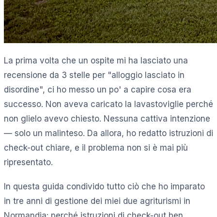
La prima volta che un ospite mi ha lasciato una
recensione da 3 stelle per "alloggio lasciato in
disordine", ci ho messo un po' a capire cosa era
successo. Non aveva caricato la lavastoviglie perché
non glielo avevo chiesto. Nessuna cattiva intenzione
— solo un malinteso. Da allora, ho redatto istruzioni di
check-out chiare, e il problema non si è mai più
ripresentato.
In questa guida condivido tutto ciò che ho imparato
in tre anni di gestione dei miei due agriturismi in
Normandia: perché istruzioni di check-out ben