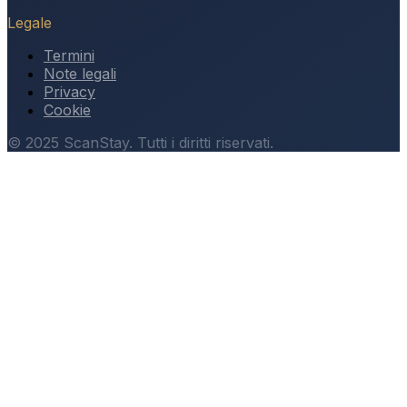
Legale
Termini
Note legali
Privacy
Cookie
© 2025 ScanStay. Tutti i diritti riservati.