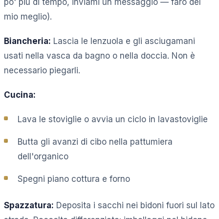
po' più di tempo, inviami un messaggio — farò del
mio meglio).
Biancheria:
Lascia le lenzuola e gli asciugamani
usati nella vasca da bagno o nella doccia. Non è
necessario piegarli.
Cucina:
Lava le stoviglie o avvia un ciclo in lavastoviglie
Butta gli avanzi di cibo nella pattumiera
dell'organico
Spegni piano cottura e forno
Spazzatura:
Deposita i sacchi nei bidoni fuori sul lato