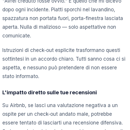
"Avrei creduto fosse ovvio." È quello che mi dicevo
dopo ogni incidente. Piatti sporchi nel lavandino,
spazzatura non portata fuori, porta-finestra lasciata
aperta. Nulla di malizioso — solo aspettative non
comunicate.
Istruzioni di check-out esplicite trasformano questi
sottintesi in un accordo chiaro. Tutti sanno cosa ci si
aspetta, e nessuno può pretendere di non essere
stato informato.
L'impatto diretto sulle tue recensioni
Su Airbnb, se lasci una valutazione negativa a un
ospite per un check-out andato male, potrebbe
essere tentato di lasciarti una recensione difensiva.