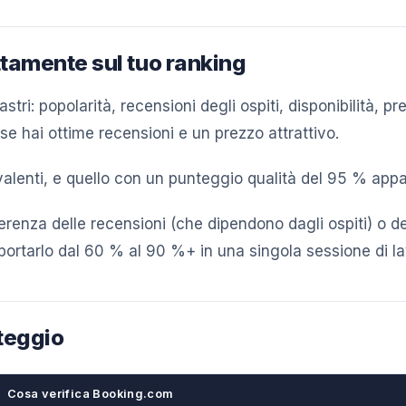
tamente sul tuo ranking
astri: popolarità, recensioni degli ospiti, disponibilità,
e hai ottime recensioni e un prezzo attrattivo.
valenti, e quello con un punteggio qualità del 95 % app
ferenza delle recensioni (che dipendono dagli ospiti) o de
ortarlo dal 60 % al 90 %+ in una singola sessione di la
nteggio
Cosa verifica Booking.com