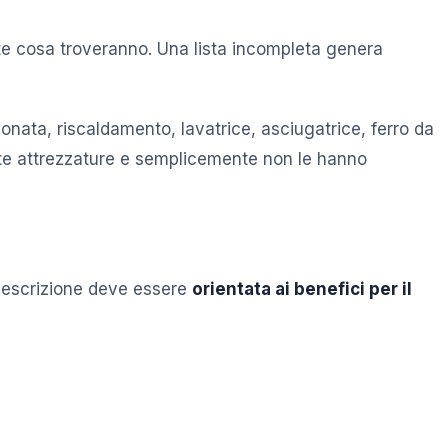
nte cosa troveranno. Una lista incompleta genera
onata, riscaldamento, lavatrice, asciugatrice, ferro da
ueste attrezzature e semplicemente non le hanno
 descrizione deve essere
orientata ai benefici per il