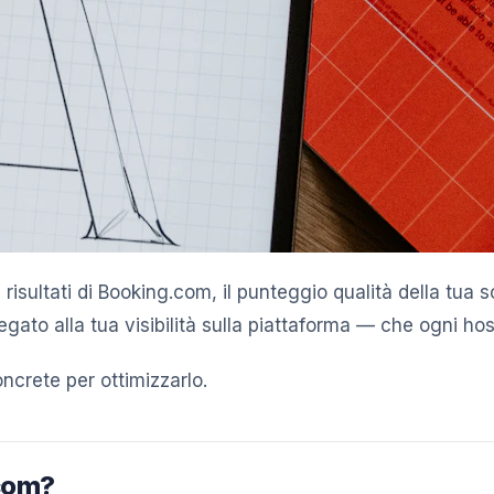
i risultati di Booking.com, il punteggio qualità della tu
ato alla tua visibilità sulla piattaforma — che ogni hos
ncrete per ottimizzarlo.
.com?