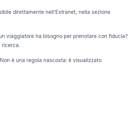
ibile direttamente nell'Extranet, nella sezione
i un viaggiatore ha bisogno per prenotare con fiducia?
 ricerca.
. Non è una regola nascosta: è visualizzato