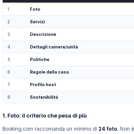
1
Foto
2
Servizi
3
Descrizione
4
Dettagli camere/unità
5
Politiche
6
Regole della casa
7
Profilo host
8
Sostenibilità
1. Foto: il criterio che pesa di più
Booking.com raccomanda un minimo di
24 foto
. Non è