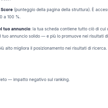
 Score
(punteggio della pagina della struttura). È access
 0 a 100 %.
el tuo annuncio
: la tua scheda contiene tutto ciò di cu
l tuo annuncio solido — e più lo promuove nei risultati di
 alto migliora il posizionamento nei risultati di ricerca
leto — impatto negativo sul ranking.