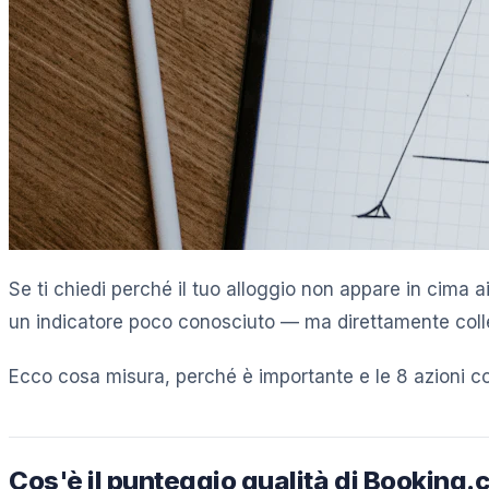
Se ti chiedi perché il tuo alloggio non appare in cima a
un indicatore poco conosciuto — ma direttamente colleg
Ecco cosa misura, perché è importante e le 8 azioni co
Cos'è il punteggio qualità di Booking