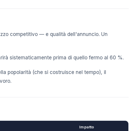
 prezzo competitivo — e qualità dell'annuncio. Un
arirà sistematicamente prima di quello fermo al 60 %.
lla popolarità (che si costruisce nel tempo), il
voro.
Impatto