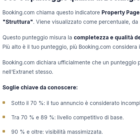
Booking.com chiama questo indicatore
Property Page
"Struttura"
. Viene visualizzato come percentuale, da
Questo punteggio misura la
completezza e qualità d
Più alto è il tuo punteggio, più Booking.com considera i
Booking.com dichiara ufficialmente che un punteggio più
nell'Extranet stesso.
Soglie chiave da conoscere:
Sotto il 70 %: il tuo annuncio è considerato incomp
Tra 70 % e 89 %: livello competitivo di base.
90 % e oltre: visibilità massimizzata.