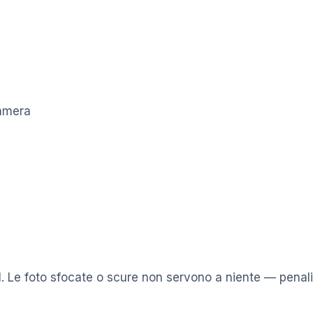
camera
l. Le foto sfocate o scure non servono a niente — penal