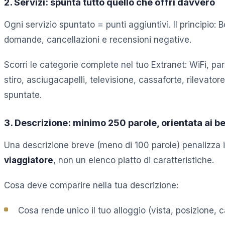
2. Servizi: spunta tutto quello che offri davvero
Ogni servizio spuntato = punti aggiuntivi. Il principi
domande, cancellazioni e recensioni negative.
Scorri le categorie complete nel tuo Extranet: WiFi, p
stiro, asciugacapelli, televisione, cassaforte, rilevat
spuntate.
3. Descrizione: minimo 250 parole, orientata ai b
Una descrizione breve (meno di 100 parole) penalizza 
viaggiatore
, non un elenco piatto di caratteristiche.
Cosa deve comparire nella tua descrizione:
Cosa rende unico il tuo alloggio (vista, posizione, c