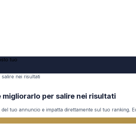
posto tuo
lire nei risultati
gliorarlo per salire nei risultati
del tuo annuncio e impatta direttamente sul tuo ranking. Ecc