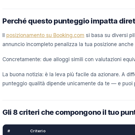
Perché questo punteggio impatta diret
Il
posizionamento su Booking.com
si basa su diversi pil
annuncio incompleto penalizza la tua posizione anche s
Concretamente: due alloggi simili con valutazioni equi
La buona notizia: è la leva più facile da azionare. A dif
punteggio qualità dipende unicamente da te — e puoi p
Gli 8 criteri che compongono il tuo pu
#
Criterio